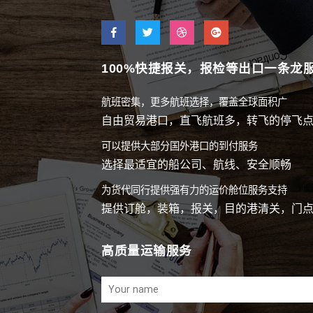
100%快捷报关，报检等出口一条龙
航班密集，更多航班选择，覆盖全球面积广
自由贸易港口，直飞航班多，转飞的停飞
可以提供大部分国外港口的到付服务
选择最适宜的船公司、航线、安全顺畅
为货代同行提供强有力的运价舱位服务支持
提供订舱，装箱，报关，目的港清关，门
高质量运输服务