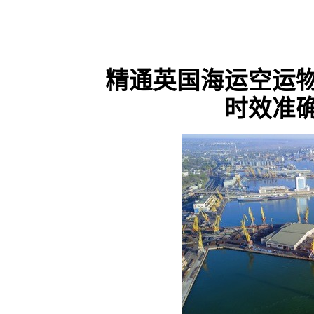
精通英国海运空运
时效准