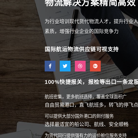
物流解决方案精简高效
为行业培训现代货代物流人才，提升行业
素质，增强行业企业的国际竞争力
国际航运物流供应链可视支持
100%快捷报关，报检等出口一条龙
航班密集，更多航班选择，覆盖全球面积广
自由贸易港口，直飞航班多，转飞的停飞
可以提供大部分国外港口的到付服务
选择最适宜的船公司、航线、安全顺畅
为货代同行提供强有力的运价舱位服务支持