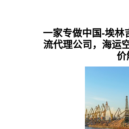
一家专做中国-埃林吉纳
流代理公司，海运
价