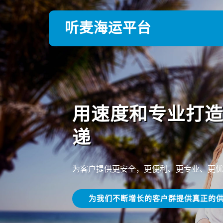
听麦海运平台
用速度和专业打
递
为客户提供更安全，更便利、更专业、更
为我们不断增长的客户群提供真正的