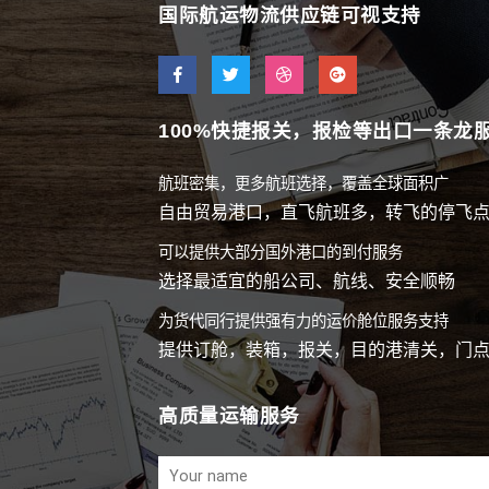
国际航运物流供应链可视支持
100%快捷报关，报检等出口一条龙
航班密集，更多航班选择，覆盖全球面积广
自由贸易港口，直飞航班多，转飞的停飞
可以提供大部分国外港口的到付服务
选择最适宜的船公司、航线、安全顺畅
为货代同行提供强有力的运价舱位服务支持
提供订舱，装箱，报关，目的港清关，门
高质量运输服务